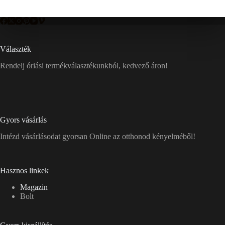
Választék
Rendelj óriási termékválasztékunkból, kedvező áron!
Gyors vásárlás
Intézd vásárlásodat gyorsan Online az otthonod kényelméből!
Hasznos linkek
Magazin
Bolt