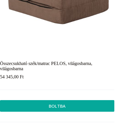
Összecsukható szék/matrac PELOS, világosbarna,
világosbarna
54 345,00
Ft
BOLTBA