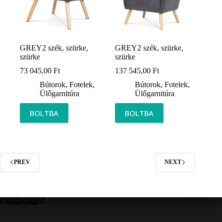
GREY2 szék, szürke,
GREY2 szék, szürke,
szürke
szürke
73 045,00
Ft
137 545,00
Ft
Bútorok
,
Fotelek
,
Bútorok
,
Fotelek
,
Ülőgarnitúra
Ülőgarnitúra
BOLTBA
BOLTBA
PREV
NEXT