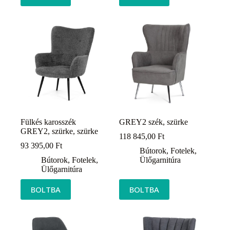
Fülkés karosszék
GREY2 szék, szürke
GREY2, szürke, szürke
118 845,00
Ft
93 395,00
Ft
Bútorok
,
Fotelek
,
Bútorok
,
Fotelek
,
Ülőgarnitúra
Ülőgarnitúra
BOLTBA
BOLTBA