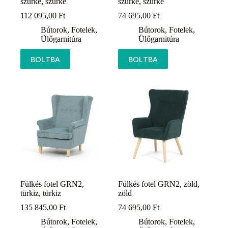
szürke, szürke
szürke, szürke
112 095,00
Ft
74 695,00
Ft
Bútorok
,
Fotelek
,
Bútorok
,
Fotelek
,
Ülőgarnitúra
Ülőgarnitúra
BOLTBA
BOLTBA
Fülkés fotel GRN2,
Fülkés fotel GRN2, zöld,
türkiz, türkiz
zöld
135 845,00
Ft
74 695,00
Ft
Bútorok
,
Fotelek
,
Bútorok
,
Fotelek
,