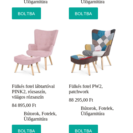
Ülőgarnitúra
Ülőgarnitúra
BOLTBA
BOLTBA
Fülkés fotel lábtartóval
Fülkés fotel PW2,
PINK2, rózsaszín,
patchwork
világos rózsaszín
88 295,00
Ft
84 895,00
Ft
Bútorok
,
Fotelek
,
Bútorok
,
Fotelek
,
Ülőgarnitúra
Ülőgarnitúra
BOLTBA
BOLTBA