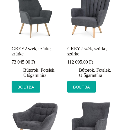
GREY2 szék, szürke,
GREY2 szék, szürke,
szürke
szürke
73 045,00
Ft
112 095,00
Ft
Bútorok
,
Fotelek
,
Bútorok
,
Fotelek
,
Ülőgarnitúra
Ülőgarnitúra
BOLTBA
BOLTBA