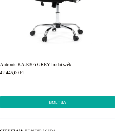
Autronic KA-E305 GREY Irodai szék
42 445,00
Ft
BOLTBA
CIKKSZÁM:
BE46E8BAC6DA