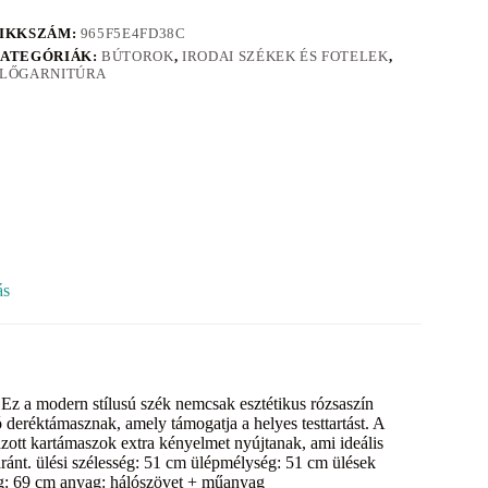
IKKSZÁM:
965F5E4FD38C
ATEGÓRIÁK:
BÚTOROK
,
IRODAI SZÉKEK ÉS FOTELEK
,
LŐGARNITÚRA
ás
Ez a modern stílusú szék nemcsak esztétikus rózsaszín
 deréktámasznak, amely támogatja a helyes testtartást. A
ázott kartámaszok extra kényelmet nyújtanak, ami ideális
aránt. ülési szélesség: 51 cm ülépmélység: 51 cm ülések
g: 69 cm anyag: hálószövet + műanyag