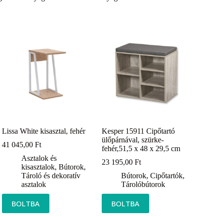
Lissa White kisasztal, fehér
Kesper 15911 Cipőtartó
ülőpárnával, szürke-
41 045,00
Ft
fehér,51,5 x 48 x 29,5 cm
Asztalok és
23 195,00
Ft
kisasztalok
,
Bútorok
,
Tároló és dekoratív
Bútorok
,
Cipőtartók
,
asztalok
Tárolóbútorok
BOLTBA
BOLTBA