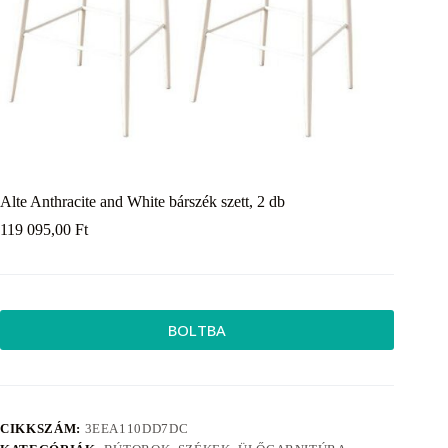
Alte Anthracite and White bárszék szett, 2 db
119 095,00
Ft
BOLTBA
CIKKSZÁM:
3EEA110DD7DC