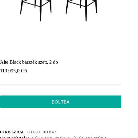
Alte Black bárszék szett, 2 db
119 095,00
Ft
BOLTBA
CIKKSZÁM:
17D3AE361B43