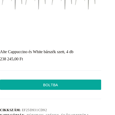
Alte Cappuccino és White bárszék szett, 4 db
238 245,00
Ft
BOLTBA
CIKKSZÁM:
EF25D931CD92