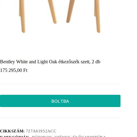
Bentley White and Light Oak étkezőszék szett, 2 db
175 295,00
Ft
BOLTBA
CIKKSZÁM:
727A61952ACC