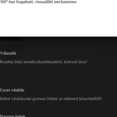
360°-ban forgatható, visszaállító mechanizmus
Választék
Rendelj óriási termékválasztékunkból, kedvező áron!
Gyors vásárlás
Intézd vásárlásodat gyorsan Online az otthonod kényelméből!
Hasznos linkek