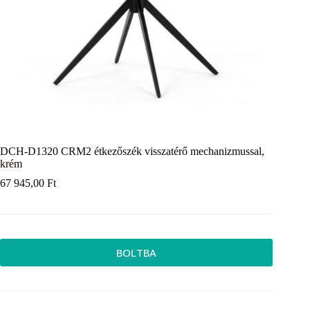
DCH-D1320 CRM2 étkezőszék visszatérő mechanizmussal,
krém
67 945,00
Ft
BOLTBA