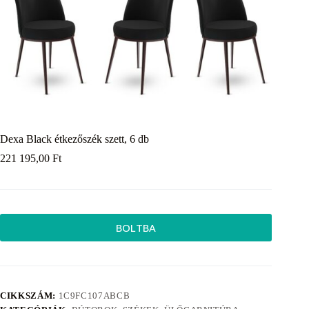
Dexa Black étkezőszék szett, 6 db
221 195,00
Ft
BOLTBA
CIKKSZÁM:
1C9FC107ABCB