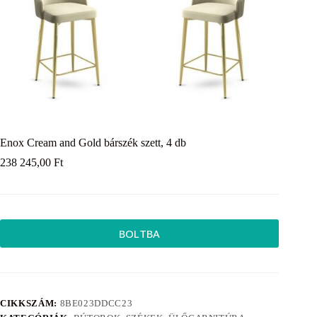
Enox Cream and Gold bárszék szett, 4 db
238 245,00
Ft
BOLTBA
CIKKSZÁM:
8BE023DDCC23