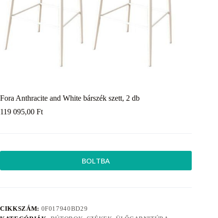
Fora Anthracite and White bárszék szett, 2 db
119 095,00
Ft
BOLTBA
CIKKSZÁM:
0F017940BD29