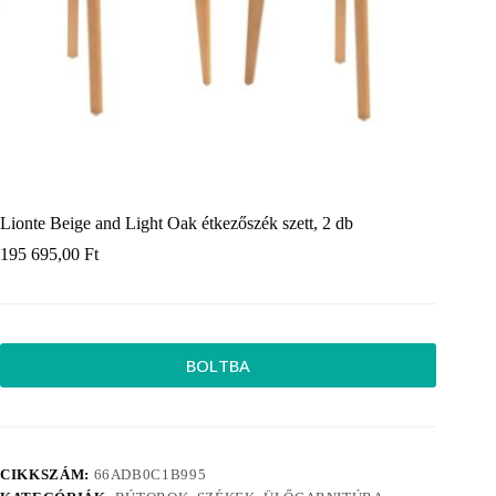
Lionte Beige and Light Oak étkezőszék szett, 2 db
195 695,00
Ft
BOLTBA
CIKKSZÁM:
66ADB0C1B995