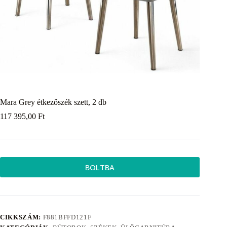
Mara Grey étkezőszék szett, 2 db
117 395,00
Ft
BOLTBA
CIKKSZÁM:
F881BFFD121F