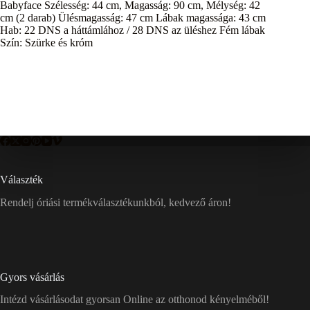
Babyface Szélesség: 44 cm, Magasság: 90 cm, Mélység: 42
cm (2 darab) Ülésmagasság: 47 cm Lábak magassága: 43 cm
Hab: 22 DNS a háttámlához / 28 DNS az üléshez Fém lábak
Szín: Szürke és króm
Választék
Rendelj óriási termékválasztékunkból, kedvező áron!
Gyors vásárlás
Intézd vásárlásodat gyorsan Online az otthonod kényelméből!