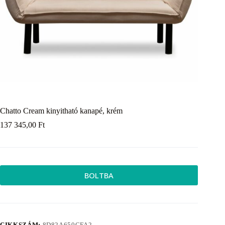
Chatto Cream kinyitható kanapé, krém
137 345,00
Ft
BOLTBA
CIKKSZÁM:
8D82A650CFA2