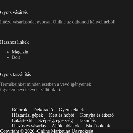
Gyors vásárlás
Intézd vásárlásodat gyorsan Online az otthonod kényelméből!
Hasznos linkek
Magazin
Bolt
Gyors kiszállítás
Termékeinket minden esetben a vevő igényeinek
figyelembevételével szállítjuk ki.
Bútorok
Dekoráció
Gyerekeknek
Háztartási gépek
Kert és hobbi
Konyha és étkező
Lakástextil
Szépség, egészség
Takarítás
Utazás és vásárlás
Ajtók, ablakok
Iskolásoknak
Copyright © 2026 -
Online Marketing Ügynökség