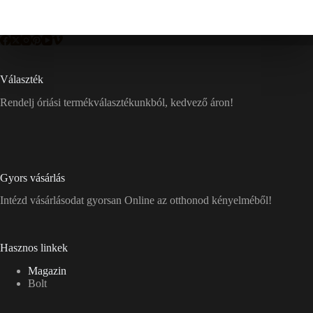
Választék
Rendelj óriási termékválasztékunkból, kedvező áron!
Gyors vásárlás
Intézd vásárlásodat gyorsan Online az otthonod kényelméből!
Hasznos linkek
Magazin
Bolt