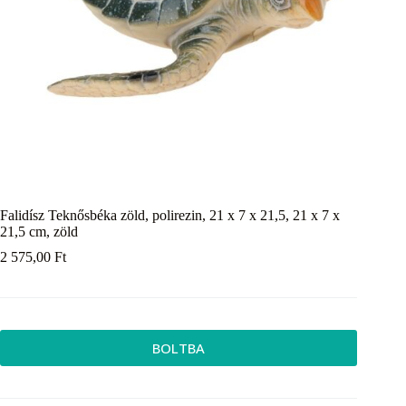
Falidísz Teknősbéka zöld, polirezin, 21 x 7 x 21,5, 21 x 7 x
21,5 cm, zöld
2 575,00
Ft
BOLTBA