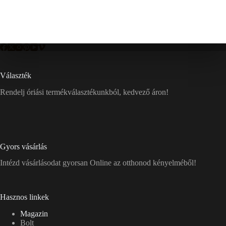
Választék
Rendelj óriási termékválasztékunkból, kedvező áron!
Gyors vásárlás
Intézd vásárlásodat gyorsan Online az otthonod kényelméből!
Hasznos linkek
Magazin
Bolt