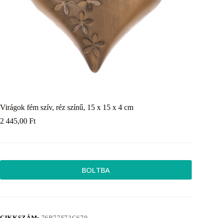
Virágok fém szív, réz színű, 15 x 15 x 4 cm
2 445,00
Ft
BOLTBA
CIKKSZÁM:
76B77F73C679