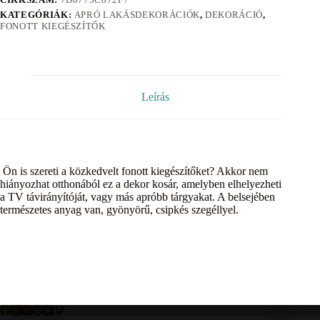
KATEGÓRIÁK:
APRÓ LAKÁSDEKORÁCIÓK
,
DEKORÁCIÓ
,
FONOTT KIEGÉSZÍTŐK
Leírás
Ön is szereti a közkedvelt fonott kiegészítőket? Akkor nem
hiányozhat otthonából ez a dekor kosár, amelyben elhelyezheti
a TV távirányítóját, vagy más apróbb tárgyakat. A belsejében
természetes anyag van, gyönyörű, csipkés szegéllyel.