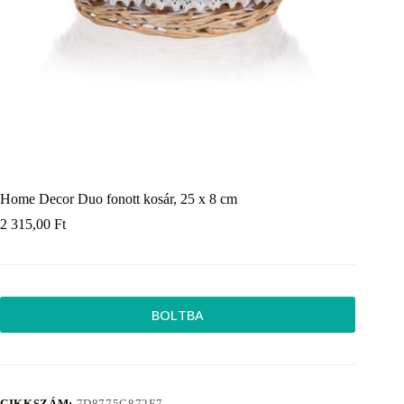
Home Decor Duo fonott kosár, 25 x 8 cm
2 315,00
Ft
BOLTBA
CIKKSZÁM:
7D8775C872F7