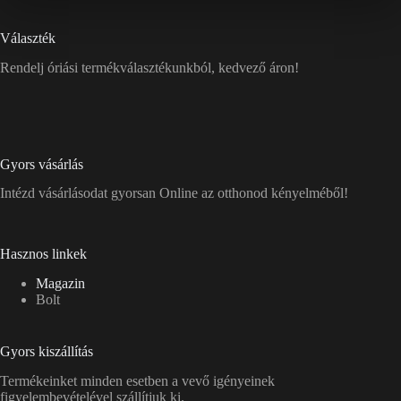
Választék
Rendelj óriási termékválasztékunkból, kedvező áron!
Gyors vásárlás
Intézd vásárlásodat gyorsan Online az otthonod kényelméből!
Hasznos linkek
Magazin
Bolt
Gyors kiszállítás
Termékeinket minden esetben a vevő igényeinek
figyelembevételével szállítjuk ki.