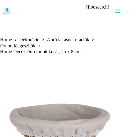
Skip
[fibosearch]
to
content
Home
Dekoráció
Apró lakásdekorációk
Fonott kiegészítők
Home Decor Duo fonott kosár, 25 x 8 cm