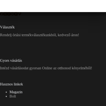
Választék
Rendelj óriási termékválasztékunkból, kedvező áron!
Gyors vásárlás
Intézd vásárlásodat gyorsan Online az otthonod kényelméből!
Hasznos linkek
Magazin
Bolt