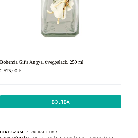
Bohemia Gifts Angyal üvegpalack, 250 ml
2 575,00
Ft
BOLTBA
CIKKSZÁM:
237860ACCD8B