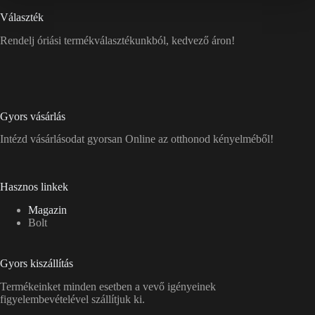
Választék
Rendelj óriási termékválasztékunkból, kedvező áron!
Gyors vásárlás
Intézd vásárlásodat gyorsan Online az otthonod kényelméből!
Hasznos linkek
Magazin
Bolt
Gyors kiszállítás
Termékeinket minden esetben a vevő igényeinek
figyelembevételével szállítjuk ki.