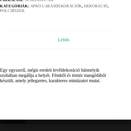
KATEGÓRIÁK:
APRÓ LAKÁSDEKORÁCIÓK
,
DEKORÁCIÓ
,
POLCDÍSZEK
Leírás
Egy egyszerű, mégis eredeti levéldekoráció bármelyik
szobában megállja a helyét. Fémből és tömör mangófából
készült, amely jellegzetes, karakteres mintázatot mutat.