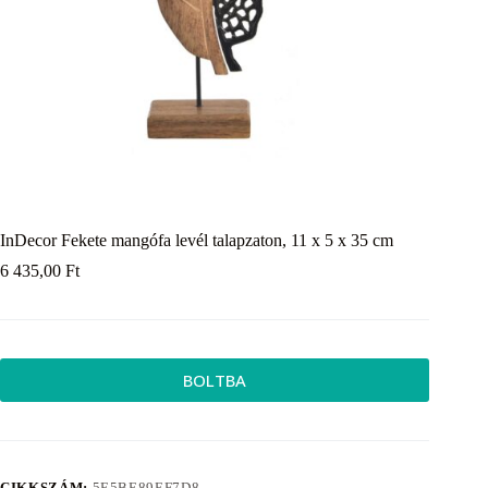
InDecor Fekete mangófa levél talapzaton, 11 x 5 x 35 cm
6 435,00
Ft
BOLTBA
CIKKSZÁM:
5E5BE89EF7D8