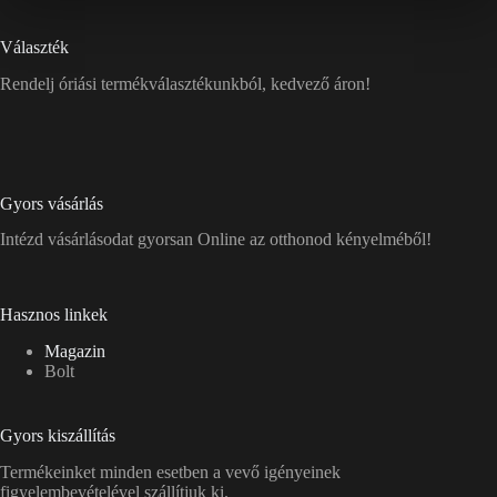
Választék
Rendelj óriási termékválasztékunkból, kedvező áron!
Gyors vásárlás
Intézd vásárlásodat gyorsan Online az otthonod kényelméből!
Hasznos linkek
Magazin
Bolt
Gyors kiszállítás
Termékeinket minden esetben a vevő igényeinek
figyelembevételével szállítjuk ki.