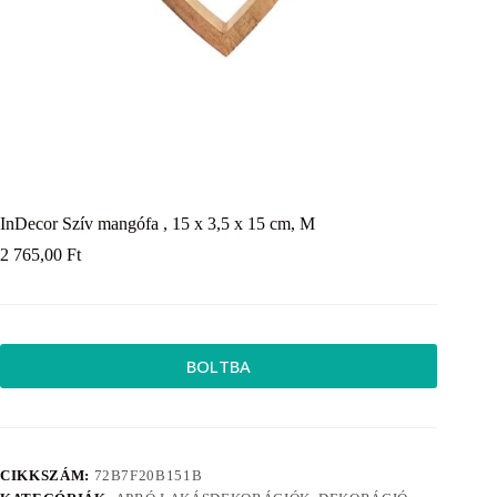
InDecor Szív mangófa , 15 x 3,5 x 15 cm, M
2 765,00
Ft
BOLTBA
CIKKSZÁM:
72B7F20B151B