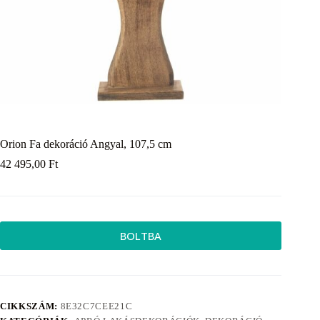
Orion Fa dekoráció Angyal, 107,5 cm
42 495,00
Ft
BOLTBA
CIKKSZÁM:
8E32C7CEE21C