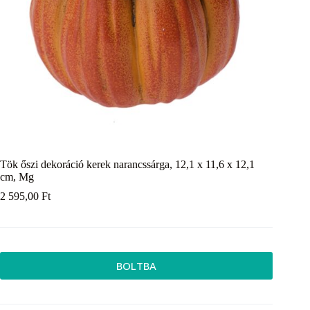
Tök őszi dekoráció kerek narancssárga, 12,1 x 11,6 x 12,1
cm, Mg
2 595,00
Ft
BOLTBA