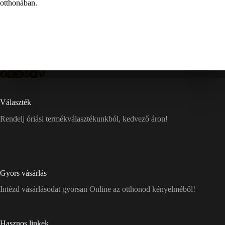
otthonában.
Választék
Rendelj óriási termékválasztékunkból, kedvező áron!
Gyors vásárlás
Intézd vásárlásodat gyorsan Online az otthonod kényelméből!
Hasznos linkek