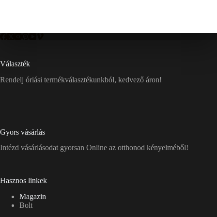
Választék
Rendelj óriási termékválasztékunkból, kedvező áron!
Gyors vásárlás
Intézd vásárlásodat gyorsan Online az otthonod kényelméből!
Hasznos linkek
Magazin
Bolt