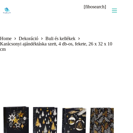
Skip
[fibosearch]
to
content
Home
Dekoráció
Buli és kellékek
Karácsonyi ajándéktáska szett, 4 db-os, fekete, 26 x 32 x 10
cm