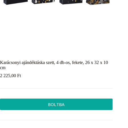
Karácsonyi ajándéktáska szett, 4 db-os, fekete, 26 x 32 x 10
cm
2 225,00
Ft
BOLTBA