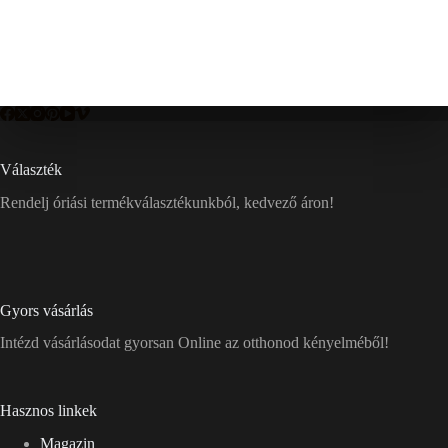
Választék
Rendelj óriási termékválasztékunkból, kedvező áron!
Gyors vásárlás
Intézd vásárlásodat gyorsan Online az otthonod kényelméből!
Hasznos linkek
Magazin