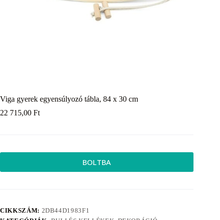
Viga gyerek egyensúlyozó tábla, 84 x 30 cm
22 715,00
Ft
BOLTBA
CIKKSZÁM:
2DB44D1983F1