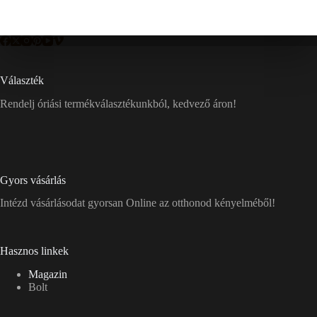
Választék
Rendelj óriási termékválasztékunkból, kedvező áron!
Gyors vásárlás
Intézd vásárlásodat gyorsan Online az otthonod kényelméből!
Hasznos linkek
Magazin
Bolt