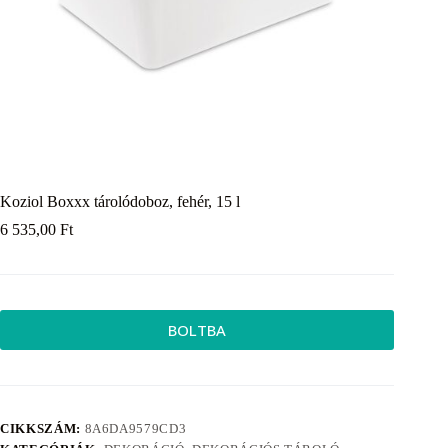
Koziol Boxxx tárolódoboz, fehér, 15 l
6 535,00
Ft
BOLTBA
CIKKSZÁM:
8A6DA9579CD3