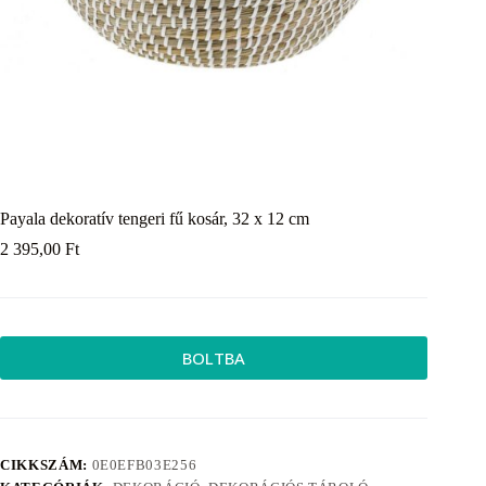
Payala dekoratív tengeri fű kosár, 32 x 12 cm
2 395,00
Ft
BOLTBA
CIKKSZÁM:
0E0EFB03E256