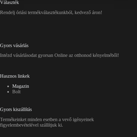
Választék
Rendelj óriási termékválasztékunkból, kedvező áron!
Gyors vásárlás
Intézd vásárlásodat gyorsan Online az otthonod kényelméből!
Hasznos linkek
Magazin
Bolt
Gyors kiszállítás
Termékeinket minden esetben a vevő igényeinek
figyelembevételével szállítjuk ki.