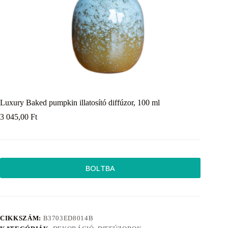
Luxury Baked pumpkin illatosító diffúzor, 100 ml
3 045,00
Ft
BOLTBA
CIKKSZÁM:
B3703ED8014B