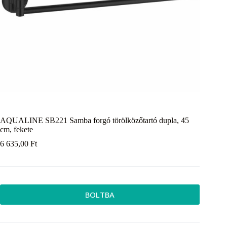
AQUALINE SB221 Samba forgó törölközőtartó dupla, 45
cm, fekete
6 635,00
Ft
BOLTBA