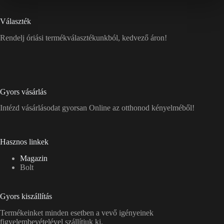
Választék
Rendelj óriási termékválasztékunkból, kedvező áron!
Gyors vásárlás
Intézd vásárlásodat gyorsan Online az otthonod kényelméből!
Hasznos linkek
Magazin
Bolt
Gyors kiszállítás
Termékeinket minden esetben a vevő igényeinek
figyelembevételével szállítjuk ki.