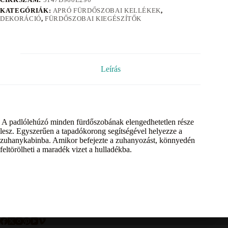
KATEGÓRIÁK:
APRÓ FÜRDŐSZOBAI KELLÉKEK
,
DEKORÁCIÓ
,
FÜRDŐSZOBAI KIEGÉSZÍTŐK
Leírás
A padlólehúzó minden fürdőszobának elengedhetetlen része
lesz. Egyszerűen a tapadókorong segítségével helyezze a
zuhanykabinba. Amikor befejezte a zuhanyozást, könnyedén
feltörölheti a maradék vizet a hulladékba.