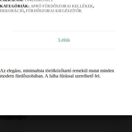
KATEGÓRIÁK:
APRÓ FÜRDŐSZOBAI KELLÉKEK
,
DEKORÁCIÓ
,
FÜRDŐSZOBAI KIEGÉSZÍTŐK
Leírás
Az elegáns, minimalista törölközőtartó remekül mutat minden
modern fürdőszobában. A falba fúrással szerelhető fel.