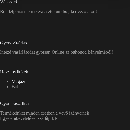
Választék
Rendelj óriási termékválasztékunkból, kedvező áron!
Gyors vásárlás
Intézd vásárlásodat gyorsan Online az otthonod kényelméből!
Hasznos linkek
Magazin
Bolt
Gyors kiszállítás
Termékeinket minden esetben a vevő igényeinek
figyelembevételével szállítjuk ki.