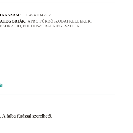
IKKSZÁM:
11C4941D42C2
ATEGÓRIÁK:
APRÓ FÜRDŐSZOBAI KELLÉKEK
,
EKORÁCIÓ
,
FÜRDŐSZOBAI KIEGÉSZÍTŐK
ás
A falba fúrással szerelhető.