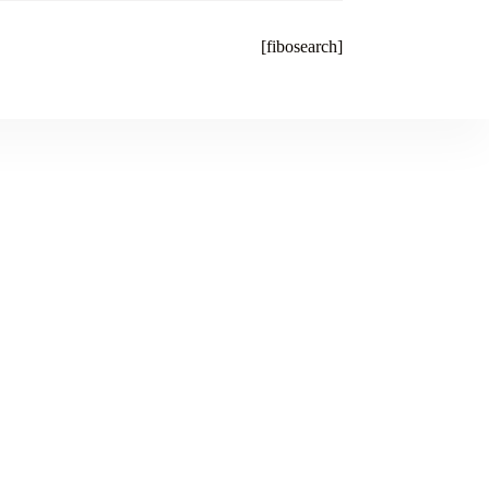
[fibosearch]