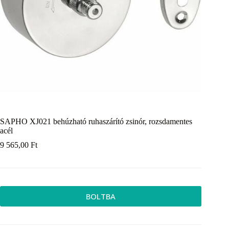
SAPHO XJ021 behúzható ruhaszárító zsinór, rozsdamentes
acél
9 565,00
Ft
BOLTBA