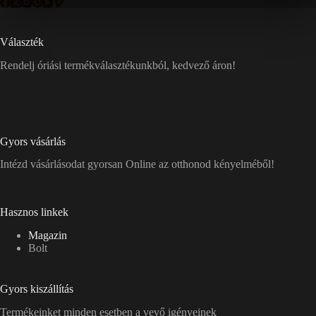
Választék
Rendelj óriási termékválasztékunkból, kedvező áron!
Gyors vásárlás
Intézd vásárlásodat gyorsan Online az otthonod kényelméből!
Hasznos linkek
Magazin
Bolt
Gyors kiszállítás
Termékeinket minden esetben a vevő igényeinek