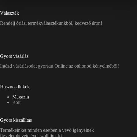
Választék
Rendelj óriási termékválasztékunkból, kedvező áron!
Gyors vásárlás
Intézd vásárlásodat gyorsan Online az otthonod kényelméből!
Hasznos linkek
Magazin
Bolt
Gyors kiszállítás
Termékeinket minden esetben a vevő igényeinek
figyelembevételével szállítjuk ki.