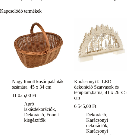
Kapcsolódó termékek
Nagy fonott kosár palánták
Karácsonyi fa LED
számára, 45 x 34 cm
dekoráció Szarvasok és
templom,barna, 41 x 26 x 5
11 025,00
Ft
cm
Apró
6 545,00
Ft
lakásdekorációk
,
Dekoráció
,
Fonott
Dekoráció
,
kiegészítők
Karácsonyi
dekorációk
,
Karácsonyi