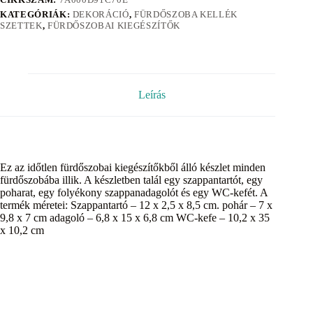
KATEGÓRIÁK:
DEKORÁCIÓ
,
FÜRDŐSZOBA KELLÉK
SZETTEK
,
FÜRDŐSZOBAI KIEGÉSZÍTŐK
Leírás
Ez az időtlen fürdőszobai kiegészítőkből álló készlet minden
fürdőszobába illik. A készletben talál egy szappantartót, egy
poharat, egy folyékony szappanadagolót és egy WC-kefét. A
termék méretei: Szappantartó – 12 x 2,5 x 8,5 cm. pohár – 7 x
9,8 x 7 cm adagoló – 6,8 x 15 x 6,8 cm WC-kefe – 10,2 x 35
x 10,2 cm