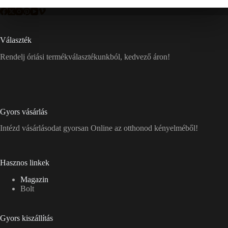
Választék
Rendelj óriási termékválasztékunkból, kedvező áron!
Gyors vásárlás
Intézd vásárlásodat gyorsan Online az otthonod kényelméből!
Hasznos linkek
Magazin
Bolt
Gyors kiszállítás