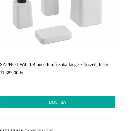
SAPHO PW420 Branco fürdőszoba-kiegészítő szett, fehér
11 385,00
Ft
BOLTBA
CIKKSZÁM:
7A000D91C70E