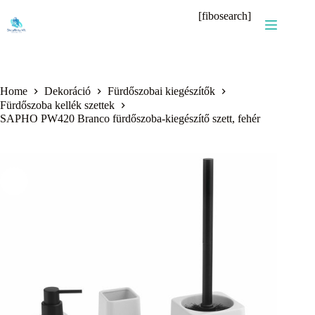
Skip
[fibosearch]
to
content
Home
Dekoráció
Fürdőszobai kiegészítők
Fürdőszoba kellék szettek
SAPHO PW420 Branco fürdőszoba-kiegészítő szett, fehér