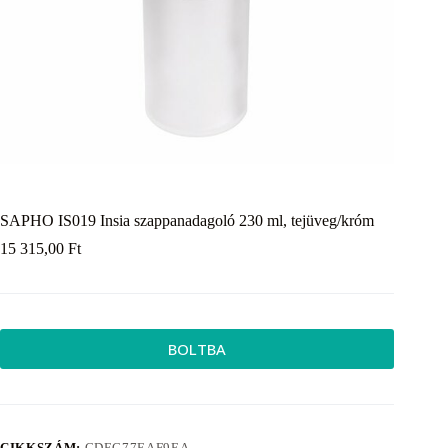
SAPHO IS019 Insia szappanadagoló 230 ml, tejüveg/króm
15 315,00
Ft
BOLTBA
CIKKSZÁM:
CDEC77EAF9EA