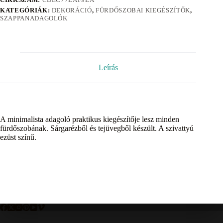
KATEGÓRIÁK:
DEKORÁCIÓ
,
FÜRDŐSZOBAI KIEGÉSZÍTŐK
,
SZAPPANADAGOLÓK
Leírás
A minimalista adagoló praktikus kiegészítője lesz minden
fürdőszobának. Sárgarézből és tejüvegből készült. A szivattyú
ezüst színű.