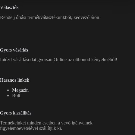
Választék
Rendelj óriási termékválasztékunkból, kedvező áron!
Gyors vásárlás
Intézd vásárlásodat gyorsan Online az otthonod kényelméből!
Hasznos linkek
Magazin
Bolt
Gyors kiszállítás
Termékeinket minden esetben a vevő igényeinek
figyelembevételével szállítjuk ki.