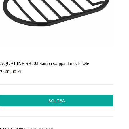
AQUALINE SB203 Samba szappantartó, fekete
2 605,00
Ft
BOLTBA
CIKKSZÁM:
9FC0A9A57D5B