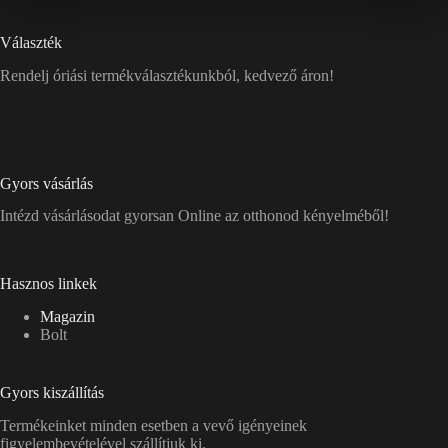
Választék
Rendelj óriási termékválasztékunkból, kedvező áron!
Gyors vásárlás
Intézd vásárlásodat gyorsan Online az otthonod kényelméből!
Hasznos linkek
Magazin
Bolt
Gyors kiszállítás
Termékeinket minden esetben a vevő igényeinek
figyelembevételével szállítjuk ki.