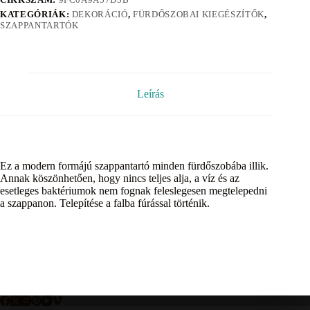
KATEGÓRIÁK:
DEKORÁCIÓ
,
FÜRDŐSZOBAI KIEGÉSZÍTŐK
,
SZAPPANTARTÓK
Leírás
Ez a modern formájú szappantartó minden fürdőszobába illik.
Annak köszönhetően, hogy nincs teljes alja, a víz és az
esetleges baktériumok nem fognak feleslegesen megtelepedni
a szappanon. Telepítése a falba fúrással történik.