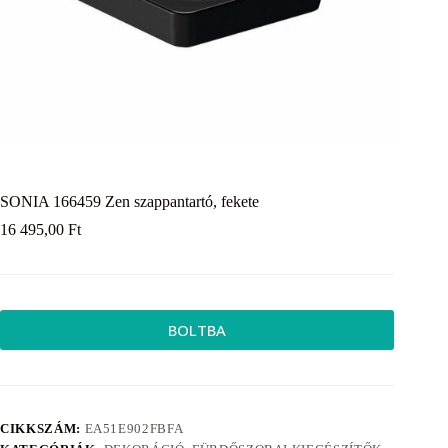
SONIA 166459 Zen szappantartó, fekete
16 495,00
Ft
BOLTBA
CIKKSZÁM:
EA51E902FBFA