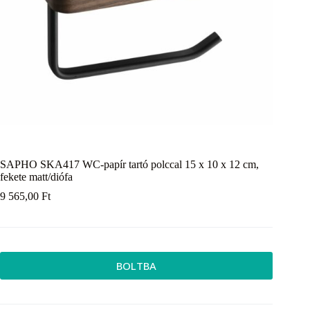
SAPHO SKA417 WC-papír tartó polccal 15 x 10 x 12 cm,
fekete matt/diófa
9 565,00
Ft
BOLTBA