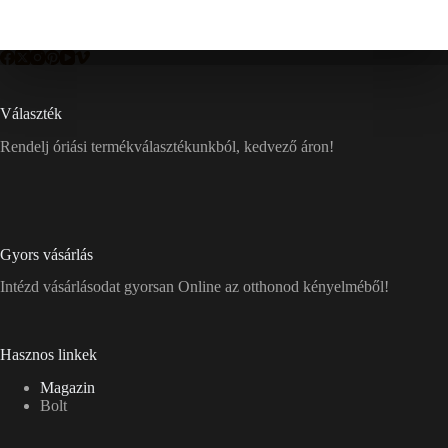
Választék
Rendelj óriási termékválasztékunkból, kedvező áron!
Gyors vásárlás
Intézd vásárlásodat gyorsan Online az otthonod kényelméből!
Hasznos linkek
Magazin
Bolt