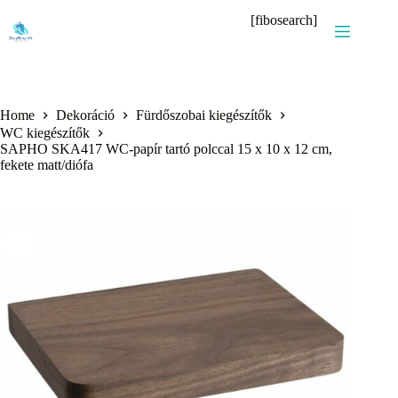
Skip
[fibosearch]
to
content
Home
Dekoráció
Fürdőszobai kiegészítők
WC kiegészítők
SAPHO SKA417 WC-papír tartó polccal 15 x 10 x 12 cm,
fekete matt/diófa