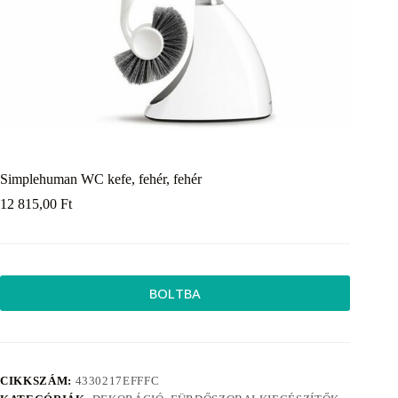
Simplehuman WC kefe, fehér, fehér
12 815,00
Ft
BOLTBA
CIKKSZÁM:
4330217EFFFC