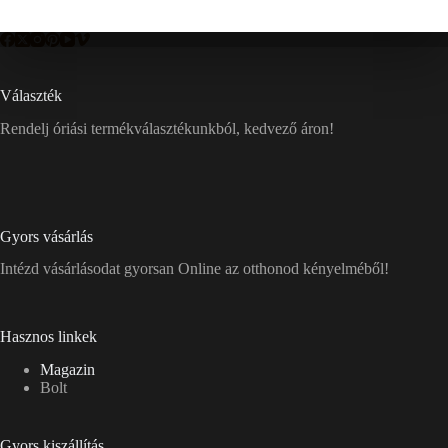
Választék
Rendelj óriási termékválasztékunkból, kedvező áron!
Gyors vásárlás
Intézd vásárlásodat gyorsan Online az otthonod kényelméből!
Hasznos linkek
Magazin
Bolt
Gyors kiszállítás