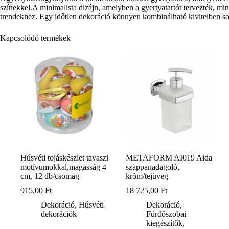
színekkel.A minimalista dizájn, amelyben a gyertyatartót tervezték, min
trendekhez. Egy időtlen dekoráció könnyen kombinálható kivitelben so
Kapcsolódó termékek
Húsvéti tojáskészlet tavaszi
METAFORM AI019 Aida
motívumokkal,magasság 4
szappanadagoló,
cm, 12 db/csomag
króm/tejüveg
915,00
Ft
18 725,00
Ft
Dekoráció
,
Húsvéti
Dekoráció
,
dekorációk
Fürdőszobai
kiegészítők
,