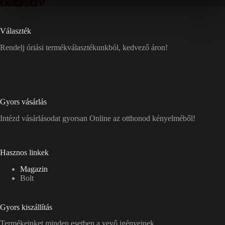
Választék
Rendelj óriási termékválasztékunkból, kedvező áron!
Gyors vásárlás
Intézd vásárlásodat gyorsan Online az otthonod kényelméből!
Hasznos linkek
Magazin
Bolt
Gyors kiszállítás
Termékeinket minden esetben a vevő igényeinek