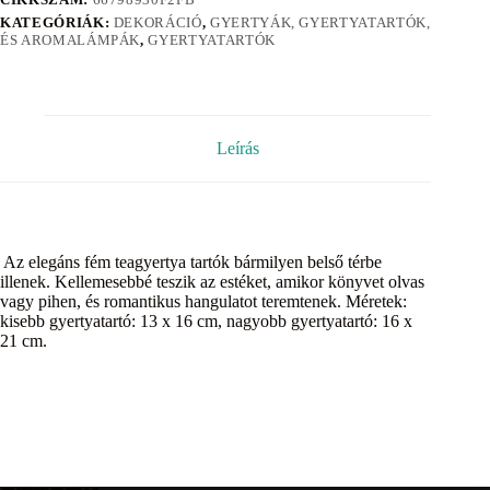
KATEGÓRIÁK:
DEKORÁCIÓ
,
GYERTYÁK, GYERTYATARTÓK,
ÉS AROMALÁMPÁK
,
GYERTYATARTÓK
Leírás
Az elegáns fém teagyertya tartók bármilyen belső térbe
illenek. Kellemesebbé teszik az estéket, amikor könyvet olvas
vagy pihen, és romantikus hangulatot teremtenek. Méretek:
kisebb gyertyatartó: 13 x 16 cm, nagyobb gyertyatartó: 16 x
21 cm.