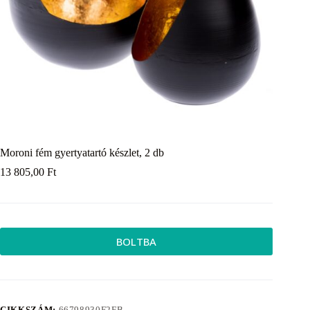
Moroni fém gyertyatartó készlet, 2 db
13 805,00
Ft
BOLTBA
CIKKSZÁM:
66798930F2FB