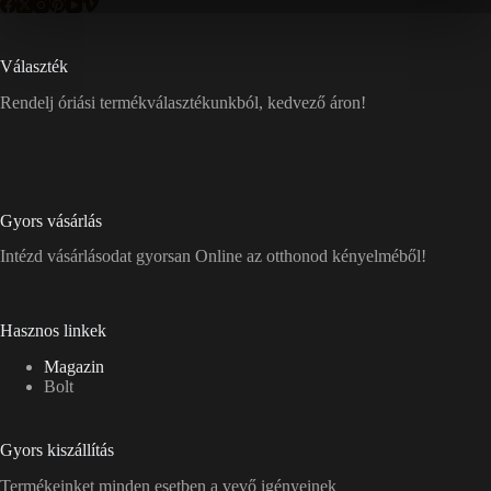
Választék
Rendelj óriási termékválasztékunkból, kedvező áron!
Gyors vásárlás
Intézd vásárlásodat gyorsan Online az otthonod kényelméből!
Hasznos linkek
Magazin
Bolt
Gyors kiszállítás
Termékeinket minden esetben a vevő igényeinek