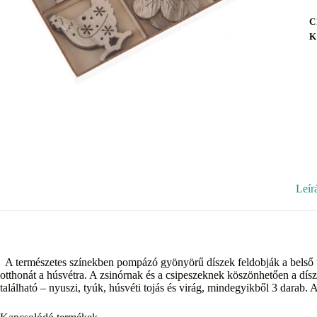
C
K
Leír
A természetes színekben pompázó gyönyörű díszek feldobják a belső ter
otthonát a húsvétra. A zsinórnak és a csipeszeknek köszönhetően a dís
található – nyuszi, tyúk, húsvéti tojás és virág, mindegyikből 3 darab.